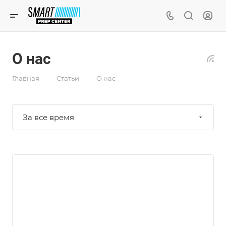
О нас
—
—
Главная
Статьи
О нас
За все время