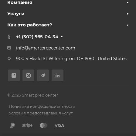
Компания
Услуги
Как это работает?
+1 (302) 565-04-34
info@smartprepcenter.com
900 S Heald St Wilmington, DE 19801, United States
© 2026 Smart prep center
Политика конфиденциальности
Условия предоставления услуг