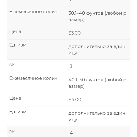
Ежемесячное количество
30,1–40 фунтов (любой р
азмер)
Цена
$3.00
Ед. изм.
дополнительно за един
ицу
№
3
Ежемесячное количество
40,1–50 фунтов (любой р
азмер)
Цена
$4.00
Ед. изм.
дополнительно за един
ицу
№
4