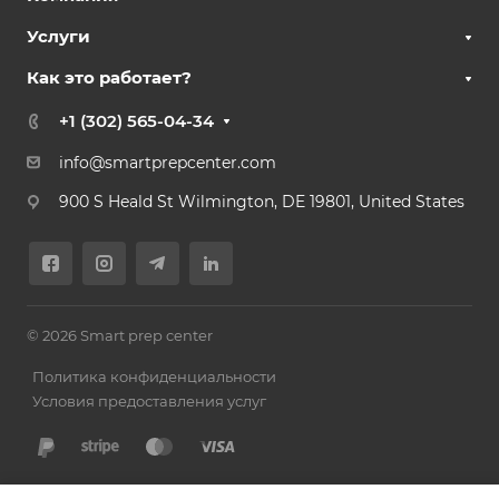
Услуги
Как это работает?
+1 (302) 565-04-34
info@smartprepcenter.com
900 S Heald St Wilmington, DE 19801, United States
© 2026 Smart prep center
Политика конфиденциальности
Условия предоставления услуг