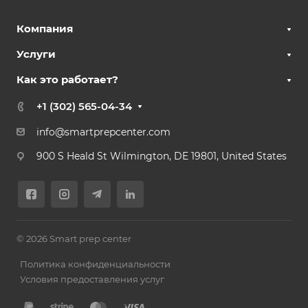
Компания
Услуги
Как это работает?
+1 (302) 565-04-34
info@smartprepcenter.com
900 S Heald St Wilmington, DE 19801, United States
© 2026 Smart prep center
Политика конфиденциальности
Условия предоставления услуг