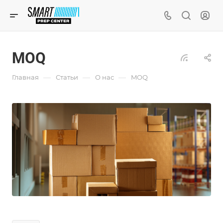
MOQ
—
—
—
Главная
Статьи
О нас
MOQ