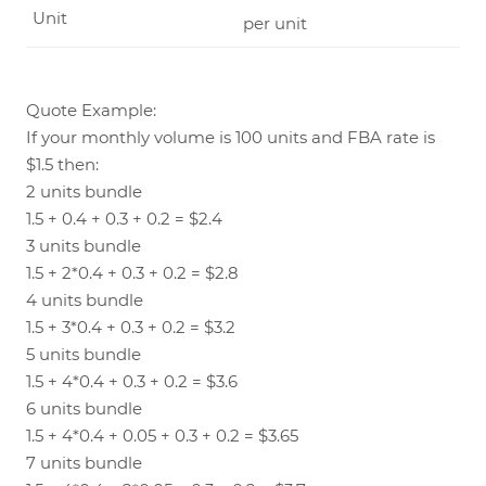
Unit
per unit
Quote Example:
If your monthly volume is 100 units and FBA rate is
$1.5 then:
2 units bundle
1.5 + 0.4 + 0.3 + 0.2 = $2.4
3 units bundle
1.5 + 2*0.4 + 0.3 + 0.2 = $2.8
4 units bundle
1.5 + 3*0.4 + 0.3 + 0.2 = $3.2
5 units bundle
1.5 + 4*0.4 + 0.3 + 0.2 = $3.6
6 units bundle
1.5 + 4*0.4 + 0.05 + 0.3 + 0.2 = $3.65
7 units bundle