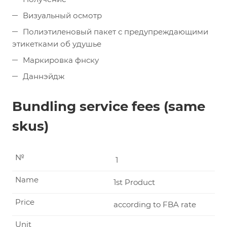
Визуальный осмотр
Полиэтиленовый пакет с предупреждающими
этикетками об удушье
Маркировка фнску
Даннэйдж
Bundling service fees (same
skus)
№
1
Name
1st Product
Price
according to FBA rate
Unit