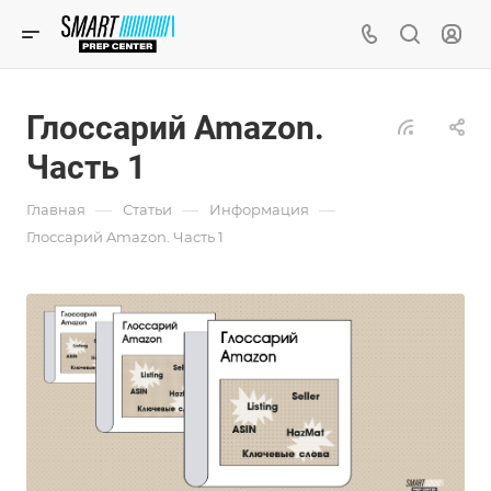
Глоссарий Amazon.
Часть 1
—
—
—
Главная
Статьи
Информация
Глоссарий Amazon. Часть 1