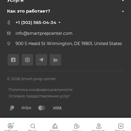
Услуги
Как это работает?
+1 (302) 565-04-34
info@smartprepcenter.com
900 S Heald St Wilmington, DE 19801, United States
© 2026 Smart prep center
Политика конфиденциальности
Условия предоставления услуг